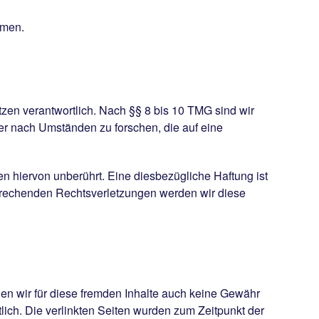
hmen.
zen verantwortlich. Nach §§ 8 bis 10 TMG sind wir
der nach Umständen zu forschen, die auf eine
n hiervon unberührt. Eine diesbezügliche Haftung ist
sprechenden Rechtsverletzungen werden wir diese
nen wir für diese fremden Inhalte auch keine Gewähr
rtlich. Die verlinkten Seiten wurden zum Zeitpunkt der