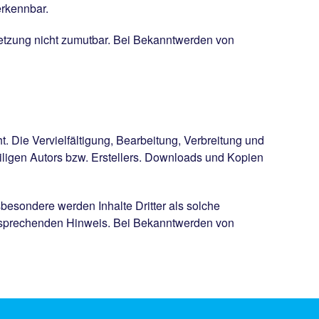
erkennbar.
rletzung nicht zumutbar. Bei Bekanntwerden von
. Die Vervielfältigung, Bearbeitung, Verbreitung und
iligen Autors bzw. Erstellers. Downloads und Kopien
nsbesondere werden Inhalte Dritter als solche
ntsprechenden Hinweis. Bei Bekanntwerden von