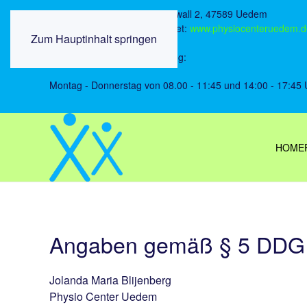
Physio Center Uedem, Nordwall 2, 47589
Internet:
www.physiocenteruedem.d
Zum Hauptinhalt springen
Öffnungszeiten der Anmeldung:
Montag - Donnerstag von 08.00 - 11:45 und 14:00 - 17:4
HOME
Angaben gemäß § 5 DD
Jolanda Maria Blijenberg
Physio Center Uedem