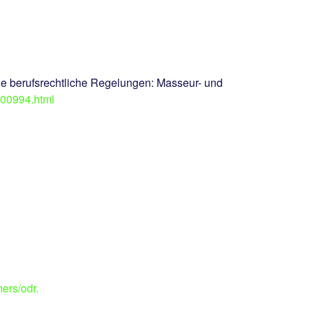
de berufsrechtliche Regelungen: Masseur- und
400994.html
ers/odr.