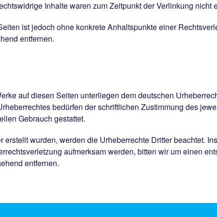
echtswidrige Inhalte waren zum Zeitpunkt der Verlinkung nicht 
n Seiten ist jedoch ohne konkrete Anhaltspunkte einer Rechtsve
hend entfernen.
 Werke auf diesen Seiten unterliegen dem deutschen Urheberrecht
rheberrechtes bedürfen der schriftlichen Zustimmung des jewe
iellen Gebrauch gestattet.
er erstellt wurden, werden die Urheberrechte Dritter beachtet. I
berrechtsverletzung aufmerksam werden, bitten wir um einen e
gehend entfernen.