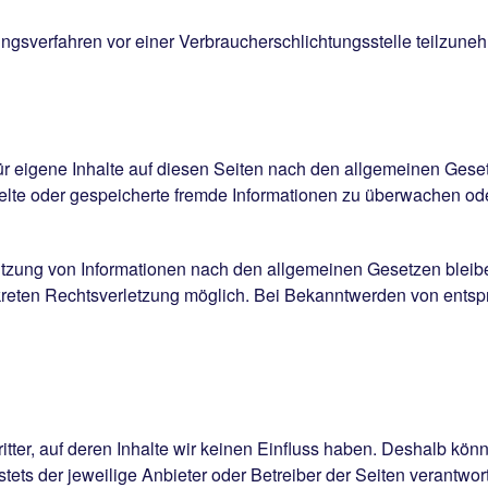
legungsverfahren vor einer Verbraucherschlichtungsstelle teilzune
r eigene Inhalte auf diesen Seiten nach den allgemeinen Geset
ittelte oder gespeicherte fremde Informationen zu überwachen o
tzung von Informationen nach den allgemeinen Gesetzen bleibe
nkreten Rechtsverletzung möglich. Bei Bekanntwerden von ent
tter, auf deren Inhalte wir keinen Einfluss haben. Deshalb kön
 stets der jeweilige Anbieter oder Betreiber der Seiten verantwo