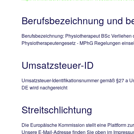
Berufsbezeichnung und be
Berufsbezeichnung: Physiotherapeut BSc Verliehen d
Physiotherapeutengesetz - MPhG Regelungen einseh
Umsatzsteuer-ID
Umsatzsteuer-Identifikationsnummer gemäß §27 a U
DE wird nachgereicht
Streitschlichtung
Die Europäische Kommission stellt eine Plattform zur
Unsere E-Mail-Adresse finden Sie oben im Impressu